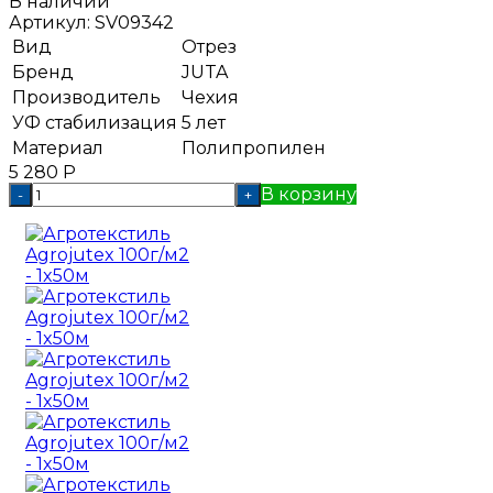
В наличии
Артикул:
SV09342
Вид
Отрез
Бренд
JUTA
Производитель
Чехия
УФ стабилизация
5 лет
Материал
Полипропилен
5 280
Р
В корзину
-
+