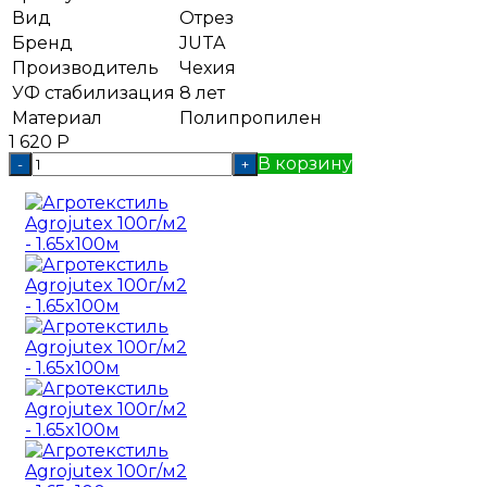
Вид
Отрез
Бренд
JUTA
Производитель
Чехия
УФ стабилизация
8 лет
Материал
Полипропилен
1 620
Р
В корзину
-
+