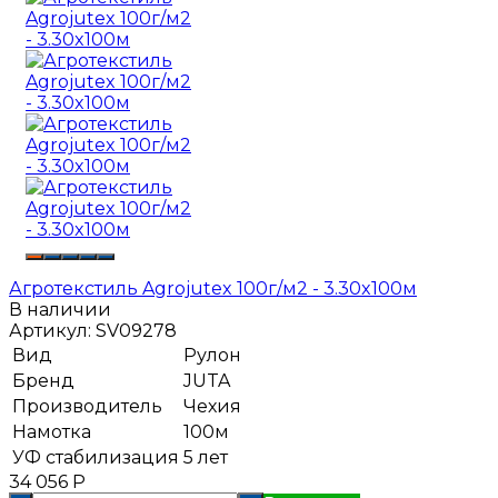
Агротекстиль Agrojutex 100г/м2 - 3.30x100м
В наличии
Артикул:
SV09278
Вид
Рулон
Бренд
JUTA
Производитель
Чехия
Намотка
100м
УФ стабилизация
5 лет
34 056
Р