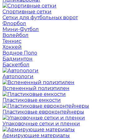
Спортивные сетки
Сетки для футбольных ворот
Флорбол
Мини-Футбол
Волейбол
Теннис
Хоккей
Водное Поло
Бадминтон
Баскетбол
Автопологи
Вспененный полиэтилен
Пластиковые емкости
Пластиковые евроконтейнеры
Упаковочные сетки и пленки
Армирующие материалы