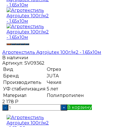
Агротекстиль Agrojutex 100г/м2 - 1.65x10м
В наличии
Артикул:
SV09362
Вид
Отрез
Бренд
JUTA
Производитель
Чехия
УФ стабилизация
5 лет
Материал
Полипропилен
2 178
Р
В корзину
-
+