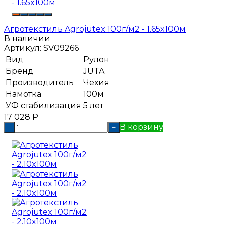
Агротекстиль Agrojutex 100г/м2 - 1.65x100м
В наличии
Артикул:
SV09266
Вид
Рулон
Бренд
JUTA
Производитель
Чехия
Намотка
100м
УФ стабилизация
5 лет
17 028
Р
В корзину
-
+