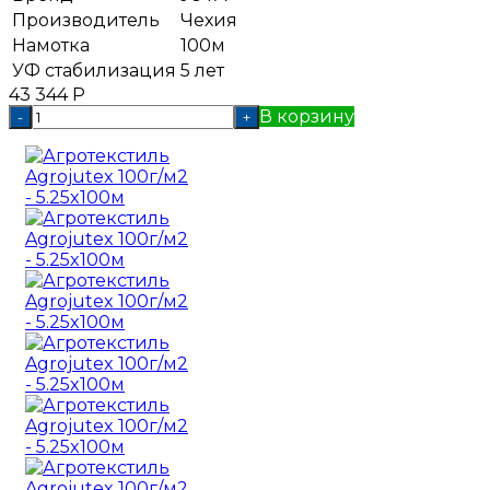
Производитель
Чехия
Намотка
100м
УФ стабилизация
5 лет
43 344
Р
В корзину
-
+