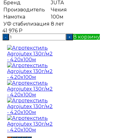
Бренд
JUTA
Производитель
Чехия
Намотка
100м
УФ стабилизация
8 лет
41 976
Р
В корзину
-
+