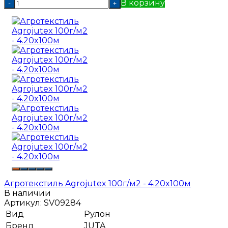
В корзину
-
+
Агротекстиль Agrojutex 100г/м2 - 4.20x100м
В наличии
Артикул:
SV09284
Вид
Рулон
Бренд
JUTA