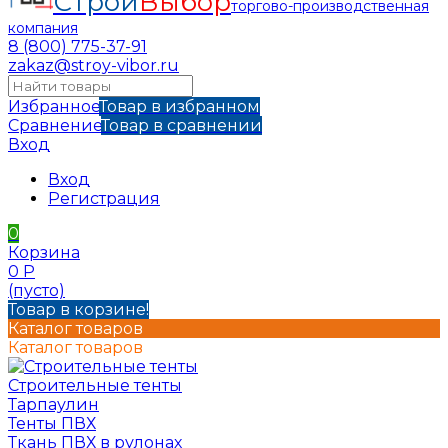
Строй
Выбор
торгово-производственная
компания
8 (800) 775-37-91
zakaz@stroy-vibor.ru
Избранное
Товар в избранном
Сравнение
Товар в сравнении
Вход
Вход
Регистрация
0
Корзина
0
Р
(пусто)
Товар в корзине!
Каталог товаров
Каталог товаров
Строительные тенты
Тарпаулин
Тенты ПВХ
Ткань ПВХ в рулонах