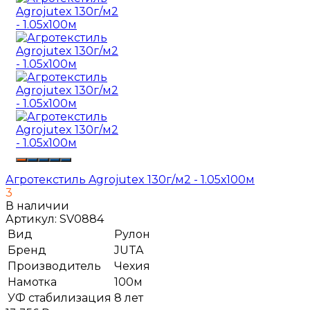
Агротекстиль Agrojutex 130г/м2 - 1.05х100м
3
В наличии
Артикул:
SV0884
Вид
Рулон
Бренд
JUTA
Производитель
Чехия
Намотка
100м
УФ стабилизация
8 лет