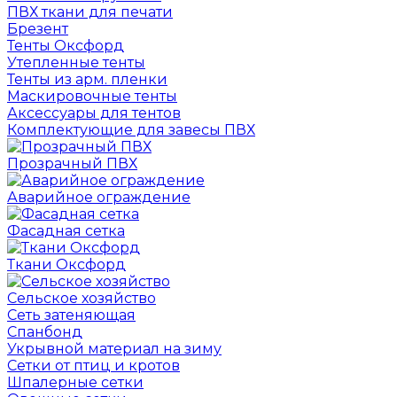
ПВХ ткани для печати
Брезент
Тенты Оксфорд
Утепленные тенты
Тенты из арм. пленки
Маскировочные тенты
Аксессуары для тентов
Комплектующие для завесы ПВХ
Прозрачный ПВХ
Аварийное ограждение
Фасадная сетка
Ткани Оксфорд
Сельское хозяйство
Сеть затеняющая
Спанбонд
Укрывной материал на зиму
Сетки от птиц и кротов
Шпалерные сетки