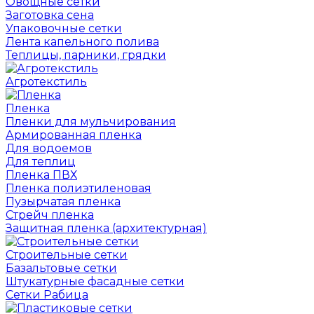
Овощные сетки
Заготовка сена
Упаковочные сетки
Лента капельного полива
Теплицы, парники, грядки
Агротекстиль
Пленка
Пленки для мульчирования
Армированная пленка
Для водоемов
Для теплиц
Пленка ПВХ
Пленка полиэтиленовая
Пузырчатая пленка
Cтрейч пленка
Защитная пленка (архитектурная)
Строительные сетки
Базальтовые сетки
Штукатурные фасадные сетки
Сетки Рабица