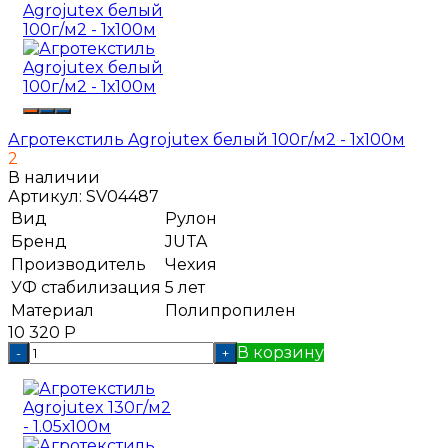
Агротекстиль Agrojutex белый 100г/м2 - 1х100м
2
В наличии
Артикул:
SV04487
Вид
Рулон
Бренд
JUTA
Производитель
Чехия
УФ стабилизация
5 лет
Материал
Полипропилен
10 320
Р
В корзину
-
+