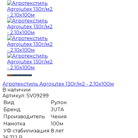
Агротекстиль Agrojutex 130г/м2 - 2.10x100м
В наличии
Артикул:
SV09299
Вид
Рулон
Бренд
JUTA
Производитель
Чехия
Намотка
100м
УФ стабилизация
8 лет
26 712
Р