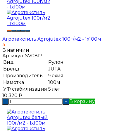
Агротекстиль Agrojutex 100г/м2 - 1х100м
4
В наличии
Артикул:
SV0817
Вид
Рулон
Бренд
JUTA
Производитель
Чехия
Намотка
100м
УФ стабилизация
5 лет
10 320
Р
В корзину
-
+