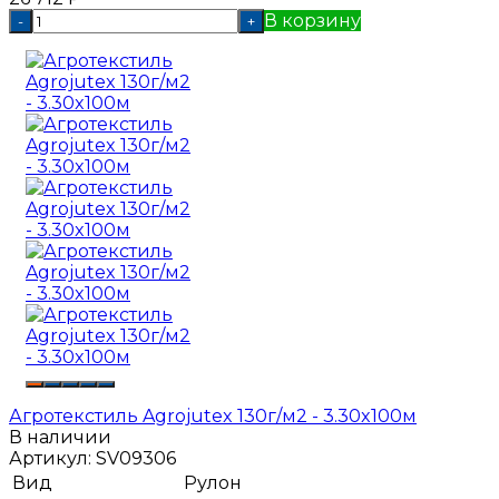
В корзину
-
+
Агротекстиль Agrojutex 130г/м2 - 3.30x100м
В наличии
Артикул:
SV09306
Вид
Рулон