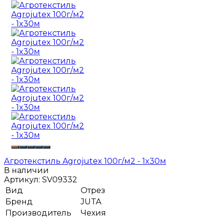
Агротекстиль Agrojutex 100г/м2 - 1x30м
В наличии
Артикул:
SV09332
Вид
Отрез
Бренд
JUTA
Производитель
Чехия