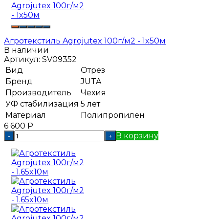
Агротекстиль Agrojutex 100г/м2 - 1x50м
В наличии
Артикул:
SV09352
Вид
Отрез
Бренд
JUTA
Производитель
Чехия
УФ стабилизация
5 лет
Материал
Полипропилен
6 600
Р
В корзину
-
+