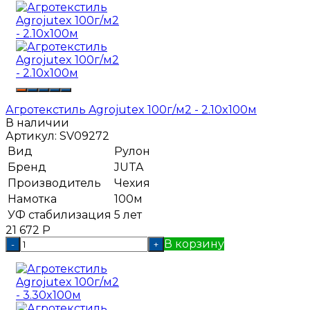
Агротекстиль Agrojutex 100г/м2 - 2.10x100м
В наличии
Артикул:
SV09272
Вид
Рулон
Бренд
JUTA
Производитель
Чехия
Намотка
100м
УФ стабилизация
5 лет
21 672
Р
В корзину
-
+