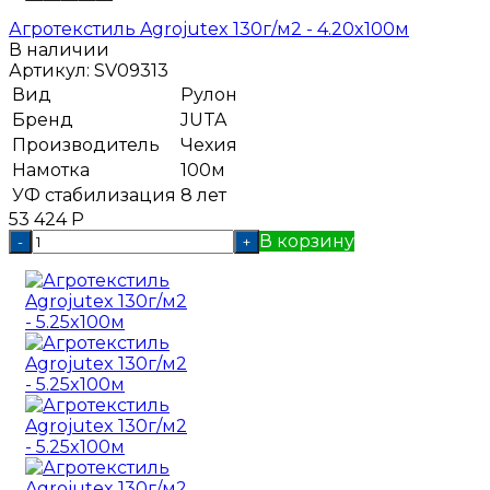
Агротекстиль Agrojutex 130г/м2 - 4.20x100м
В наличии
Артикул:
SV09313
Вид
Рулон
Бренд
JUTA
Производитель
Чехия
Намотка
100м
УФ стабилизация
8 лет
53 424
Р
В корзину
-
+