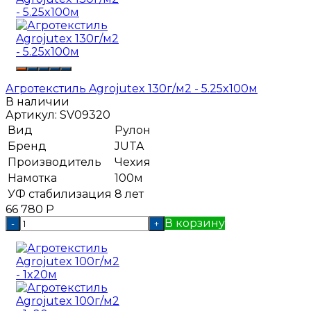
Агротекстиль Agrojutex 130г/м2 - 5.25x100м
В наличии
Артикул:
SV09320
Вид
Рулон
Бренд
JUTA
Производитель
Чехия
Намотка
100м
УФ стабилизация
8 лет
66 780
Р
В корзину
-
+