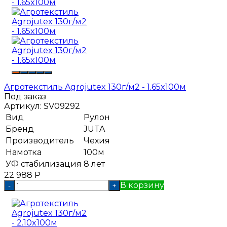
Агротекстиль Agrojutex 130г/м2 - 1.65x100м
Под заказ
Артикул:
SV09292
Вид
Рулон
Бренд
JUTA
Производитель
Чехия
Намотка
100м
УФ стабилизация
8 лет
22 988
Р
В корзину
-
+