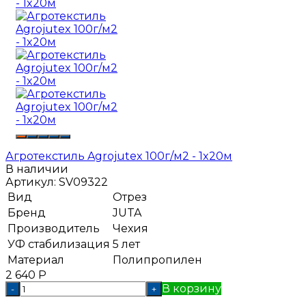
Агротекстиль Agrojutex 100г/м2 - 1x20м
В наличии
Артикул:
SV09322
Вид
Отрез
Бренд
JUTA
Производитель
Чехия
УФ стабилизация
5 лет
Материал
Полипропилен
2 640
Р
В корзину
-
+