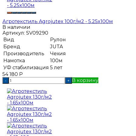
Агротекстиль Agrojutex 100г/м2 - 5.25x100м
В наличии
Артикул:
SV09290
Вид
Рулон
Бренд
JUTA
Производитель
Чехия
Намотка
100м
УФ стабилизация
5 лет
54 180
Р
В корзину
-
+