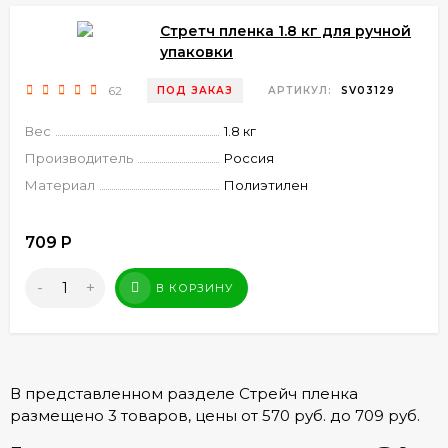
Стретч пленка 1.8 кг для ручной
упаковки
62
ПОД ЗАКАЗ
АРТИКУЛ:
SV03129
Вес
1.8 кг
Производитель
Россия
Материал
Полиэтилен
709
Р
-
+
В КОРЗИНУ
В представленном разделе Cтрейч пленка
размещено 3 товаров, цены от 570 руб. до 709 руб.