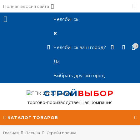
Полная версия сайта
Челябинск
✖
0
Челябинск ваш город?
Да
Выбрать другой город
СТРОЙ
ВЫБОР
торгово-производственная компания
КАТАЛОГ ТОВАРОВ
Главная
Пленка
Стрейч пленка