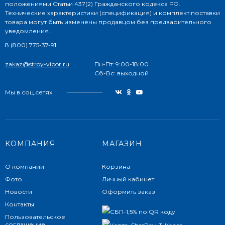
положениями Статьи 437(2) Гражданского кодекса РФ.
Технические характеристики (спецификация) и комплект поставки
товара могут быть изменены продавцом без предварительного
уведомления.
8 (800) 775-37-91
zakaz@stroy-vibor.ru
Пн-Пт: 9:00-18:00
Сб-Вс: выходной
Мы в соц.сетях
КОМПАНИЯ
МАГАЗИН
О компании
Корзина
Фото
Личный кабинет
Новости
Оформить заказ
Контакты
Пользовательское
соглашение