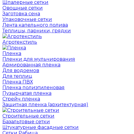
Шпалерные сетки
Овощные сетки
Заготовка сена
Упаковочные сетки
Лента капельного полива
Теплицы, парники, грядки
Агротекстиль
Пленка
Пленки для мульчирования
Армированная пленка
Для водоемов
Для теплиц
Пленка ПВХ
Пленка полиэтиленовая
Пузырчатая пленка
Cтрейч пленка
Защитная пленка (архитектурная)
Строительные сетки
Базальтовые сетки
Штукатурные фасадные сетки
Сетки Рабица