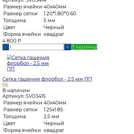
Артикул:
SV03414
Размер ячейки
40х40мм
Размер сетки
1.20*1.80*0.60
Толщина
5 мм
Цвет
Черный
Форма ячейки
квадрат
4 800
Р
В корзину
-
+
Сетка гашения флорбол - 2.5 мм ПП
56
В наличии
Артикул:
SV03415
Размер ячейки
40х40мм
Размер сетки
1.25х1.85
Толщина
2.5 мм
Цвет
Черный
Форма ячейки
квадрат