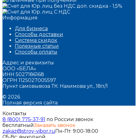
Информация
Для бизнеса
Способы доставки
Система скидок
Полезные статьи
Способы оплаты
Адрес и реквизиты
ООО «БЕЛА»
ИНН 5027186168
ОГРН 1125027005597
Пункт самовывоза ТК: Нахимова ул., 18п/1
© 2026
Полная версия сайта
Контакты
8 (800) 775-37-91
по России звонок
бесплатный
Заказать звонок
zakaz@stroy-vibor.ru
Пн-Пт: 9:00-18:00
Сб-Вс: выходной