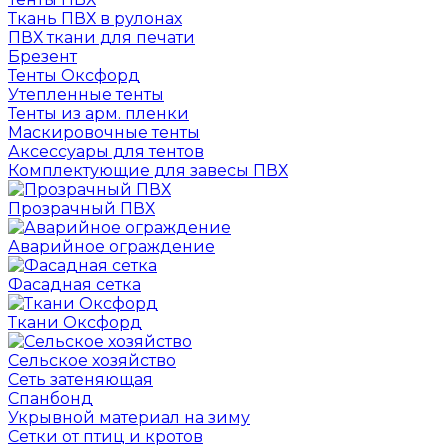
Ткань ПВХ в рулонах
ПВХ ткани для печати
Брезент
Тенты Оксфорд
Утепленные тенты
Тенты из арм. пленки
Маскировочные тенты
Аксессуары для тентов
Комплектующие для завесы ПВХ
Прозрачный ПВХ
Аварийное ограждение
Фасадная сетка
Ткани Оксфорд
Сельское хозяйство
Сеть затеняющая
Спанбонд
Укрывной материал на зиму
Сетки от птиц и кротов