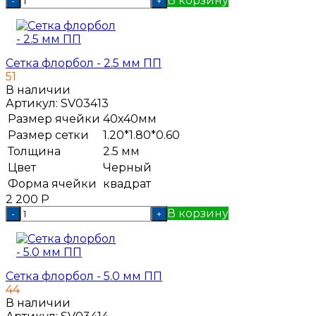
В корзину
-
+
Сетка флорбол - 2.5 мм ПП
51
В наличии
Артикул:
SV03413
Размер ячейки
40х40мм
Размер сетки
1.20*1.80*0.60
Толщина
2.5 мм
Цвет
Черный
Форма ячейки
квадрат
2 200
Р
В корзину
-
+
Сетка флорбол - 5.0 мм ПП
44
В наличии