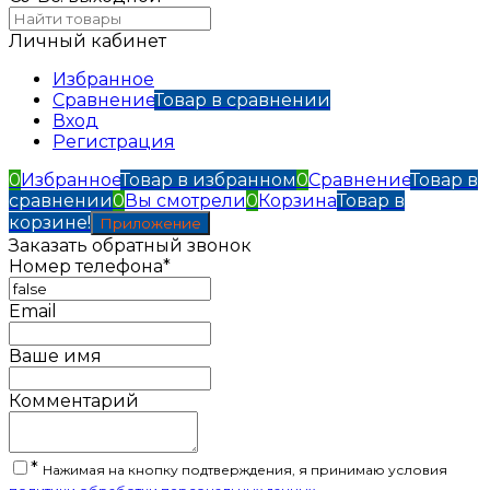
Личный кабинет
Избранное
Сравнение
Товар в сравнении
Вход
Регистрация
0
Избранное
Товар в избранном
0
Сравнение
Товар в
сравнении
0
Вы смотрели
0
Корзина
Товар в
корзине!
Приложение
Заказать обратный звонок
Номер телефона*
Email
Ваше имя
Комментарий
*
Нажимая на кнопку подтверждения, я принимаю условия