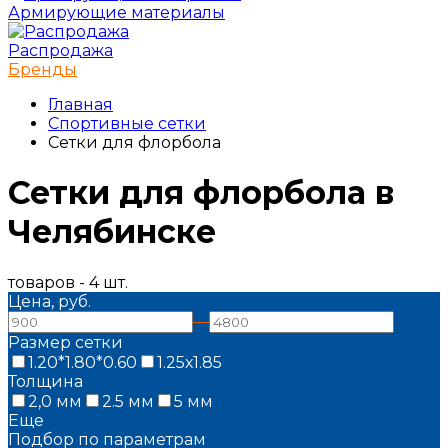
Армирующие материалы
Распродажа
Бренды
Главная
Спортивные сетки
Сетки для флорбола
Сетки для флорбола в
Челябинске
товаров - 4 шт.
Цена, руб.
—
Размер сетки
1.20*1.80*0.60
1.25х1.85
Толщина
2,0 мм
2.5 мм
5 мм
Еще
Подбор по параметрам