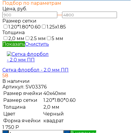
Подбор по параметрам
Цена, руб.
—
Размер сетки
1.20*1.80*0.60
1.25х1.85
Толщина
2,0 мм
2.5 мм
5 мм
Показать
Очистить
Сетка флорбол - 2.0 мм ПП
58
В наличии
Артикул:
SV03376
Размер ячейки
40х40мм
Размер сетки
1.20*1.80*0.60
Толщина
2,0 мм
Цвет
Черный
Форма ячейки
квадрат
1 750
Р