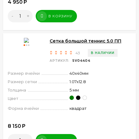
4 950
Р
-
+
В КОРЗИНУ
Сетка большой теннис 5.0 ПП
43
В НАЛИЧИИ
АРТИКУЛ:
SV04404
Размер ячейки
40х40мм
Размер сетки
1.07х12.8
Толщина
5 мм
Цвет
Форма ячейки
квадрат
8 150
Р