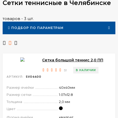
Сетки теннисные в Челябинске
товаров - 3 шт.
ПОДБОР ПО ПАРАМЕТРАМ
Сетка большой теннис 2,0 ПП
51
В НАЛИЧИИ
АРТИКУЛ:
SV04400
Размер ячейки
40х40мм
Размер сетки
1.07х12.8
Толщина
2,0 мм
Цвет
Форма ячейки
квадрат