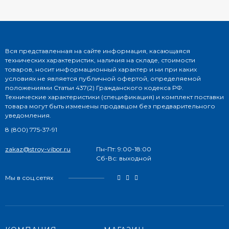
Вся представленная на сайте информация, касающаяся
технических характеристик, наличия на складе, стоимости
товаров, носит информационный характер и ни при каких
условиях не является публичной офертой, определяемой
положениями Статьи 437(2) Гражданского кодекса РФ.
Технические характеристики (спецификация) и комплект поставки
товара могут быть изменены продавцом без предварительного
уведомления.
8 (800) 775-37-91
zakaz@stroy-vibor.ru
Пн-Пт: 9:00-18:00
Сб-Вс: выходной
Мы в соц.сетях