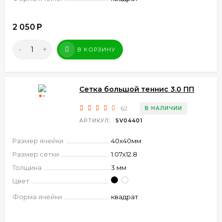
2 050
Р
-
+
В КОРЗИНУ
Сетка большой теннис 3.0 ПП
62
В НАЛИЧИИ
АРТИКУЛ:
SV04401
Размер ячейки
40х40мм
Размер сетки
1.07х12.8
Толщина
3 мм
Цвет
Форма ячейки
квадрат