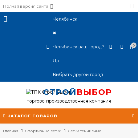
Полная версия сайта
Челябинск
✖
0
Челябинск ваш город?
Да
Выбрать другой город
СТРОЙ
ВЫБОР
торгово-производственная компания
КАТАЛОГ ТОВАРОВ
Главная
Спортивные сетки
Сетки теннисные