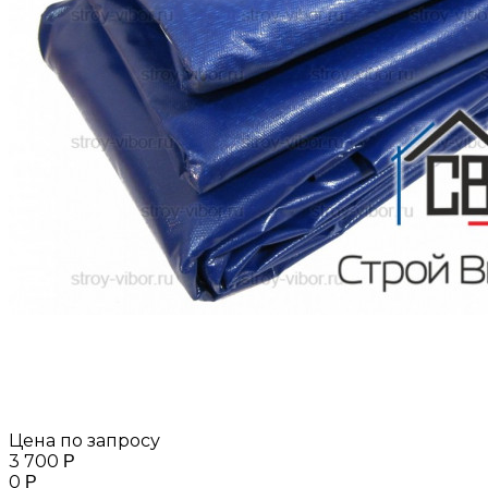
Цена по запросу
3 700
Р
0
Р