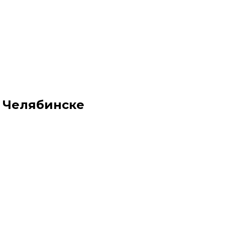
в Челябинске