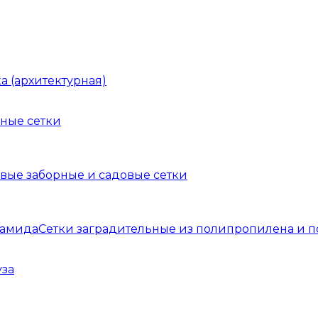
а (архитектурная)
ные сетки
вые заборные и садовые сетки
Сетки заградительные из полипропилена и 
уза