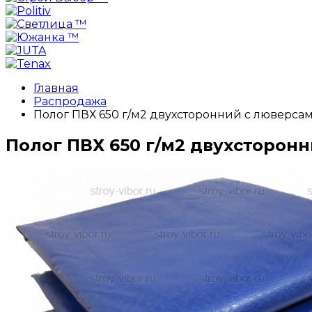
Главная
Распродажа
Полог ПВХ 650 г/м2 двухсторонний с люверсами
Полог ПВХ 650 г/м2 двухсторонн