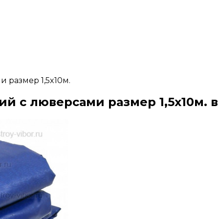
 размер 1,5x10м.
ий с люверсами размер 1,5x10м. 