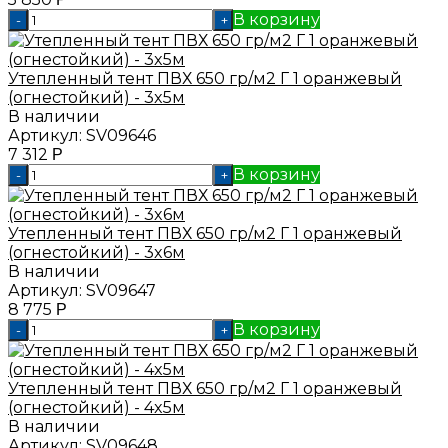
В корзину
-
+
Утепленный тент ПВХ 650 гр/м2 Г 1 оранжевый
(огнестойкий) - 3x5м
В наличии
Артикул:
SV09646
7 312
Р
В корзину
-
+
Утепленный тент ПВХ 650 гр/м2 Г 1 оранжевый
(огнестойкий) - 3x6м
В наличии
Артикул:
SV09647
8 775
Р
В корзину
-
+
Утепленный тент ПВХ 650 гр/м2 Г 1 оранжевый
(огнестойкий) - 4x5м
В наличии
Артикул:
SV09648