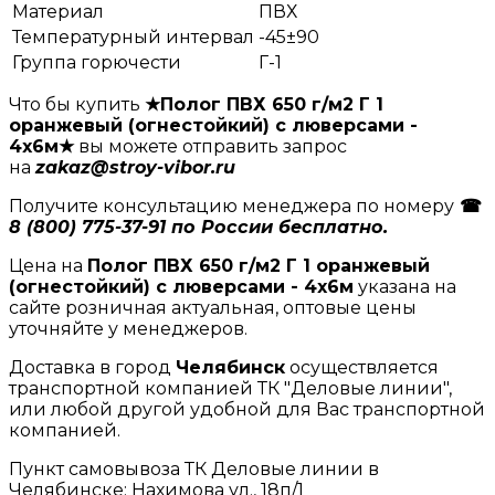
Материал
ПВХ
Температурный интервал
-45±90
Группа горючести
Г-1
Что бы купить
★Полог ПВХ 650 г/м2 Г 1
оранжевый (огнестойкий) с люверсами -
4x6м★
вы можете отправить запрос
на
zakaz@stroy-vibor.ru
Получите консультацию менеджера по номеру
☎
8 (800) 775-37-91 по России бесплатно.
Цена на
Полог ПВХ 650 г/м2 Г 1 оранжевый
(огнестойкий) с люверсами - 4x6м
указана на
сайте розничная актуальная, оптовые цены
уточняйте у менеджеров.
Доставка в город
Челябинск
осуществляется
транспортной компанией ТК "Деловые линии",
или любой другой удобной для Вас транспортной
компанией.
Пункт самовывоза ТК Деловые линии в
Челябинске: Нахимова ул., 18п/1