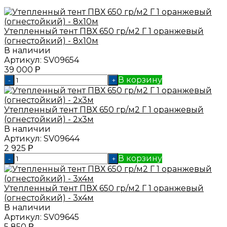
Утепленный тент ПВХ 650 гр/м2 Г 1 оранжевый
(огнестойкий) - 8x10м
В наличии
Артикул:
SV09654
39 000
Р
В корзину
-
+
Утепленный тент ПВХ 650 гр/м2 Г 1 оранжевый
(огнестойкий) - 2х3м
В наличии
Артикул:
SV09644
2 925
Р
В корзину
-
+
Утепленный тент ПВХ 650 гр/м2 Г 1 оранжевый
(огнестойкий) - 3x4м
В наличии
Артикул:
SV09645
5 850
Р