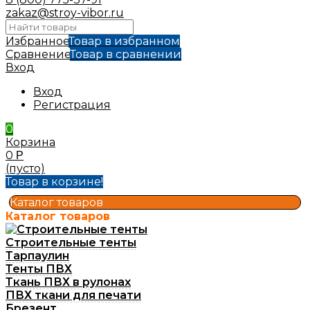
zakaz@stroy-vibor.ru
Избранное
Товар в избранном
Сравнение
Товар в сравнении
Вход
Вход
Регистрация
0
Корзина
0
Р
(пусто)
Товар в корзине!
Каталог товаров
Каталог товаров
Строительные тенты
Тарпаулин
Тенты ПВХ
Ткань ПВХ в рулонах
ПВХ ткани для печати
Брезент