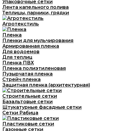
Упаковочные сетки
Лента капельного полива
Теплицы, парники, грядки
Агротекстиль
Пленка
Пленки для мульчирования
Армированная пленка
Для водоемов
Для теплиц
Пленка ПВХ
Пленка полиэтиленовая
Пузырчатая пленка
Cтрейч пленка
Защитная пленка (архитектурная)
Строительные сетки
Базальтовые сетки
Штукатурные фасадные сетки
Сетки Рабица
Пластиковые сетки
Газонные сетки