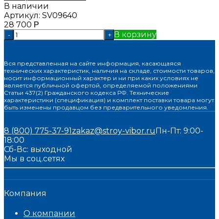
В наличии
Артикул:
SV09640
28 700
Р
В корзину
-
+
Вся представленная на сайте информация, касающаяся
технических характеристик, наличия на складе, стоимости товаров,
носит информационный характер и ни при каких условиях не
является публичной офертой, определяемой положениями
Статьи 437(2) Гражданского кодекса РФ. Технические
характеристики (спецификация) и комплект поставки товара могут
быть изменены продавцом без предварительного уведомления.
8 (800) 775-37-91
zakaz@stroy-vibor.ru
Пн-Пт: 9:00-
18:00
Сб-Вс: выходной
Мы в соц.сетях
Компания
О компании