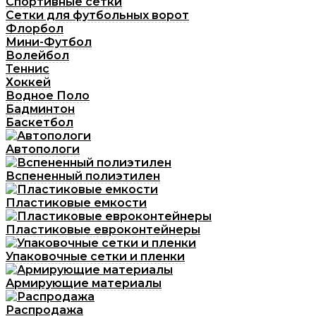
Спортивные сетки
Сетки для футбольных ворот
Флорбол
Мини-Футбол
Волейбол
Теннис
Хоккей
Водное Поло
Бадминтон
Баскетбол
Автопологи
Вспененный полиэтилен
Пластиковые емкости
Пластиковые евроконтейнеры
Упаковочные сетки и пленки
Армирующие материалы
Распродажа