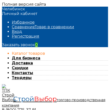
Полная версия сайта
Челябинск
Личный кабинет
Избранное
Сравнение
Товар в сравнении
Вход
Регистрация
Заказать звонок
0
Каталог товаров
Для бизнеса
Доставка
Скидки
Контакты
Тендеры
Строй
Выбор
торгово-производственная
компания
8 (800) 775-37-91