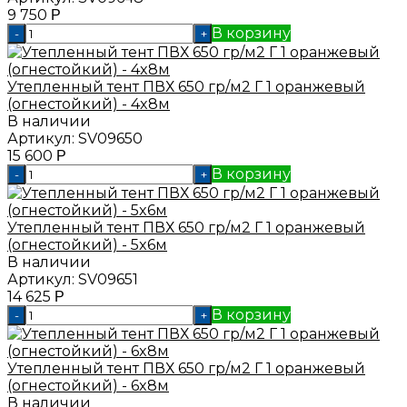
9 750
Р
В корзину
-
+
Утепленный тент ПВХ 650 гр/м2 Г 1 оранжевый
(огнестойкий) - 4x8м
В наличии
Артикул:
SV09650
15 600
Р
В корзину
-
+
Утепленный тент ПВХ 650 гр/м2 Г 1 оранжевый
(огнестойкий) - 5x6м
В наличии
Артикул:
SV09651
14 625
Р
В корзину
-
+
Утепленный тент ПВХ 650 гр/м2 Г 1 оранжевый
(огнестойкий) - 6x8м
В наличии