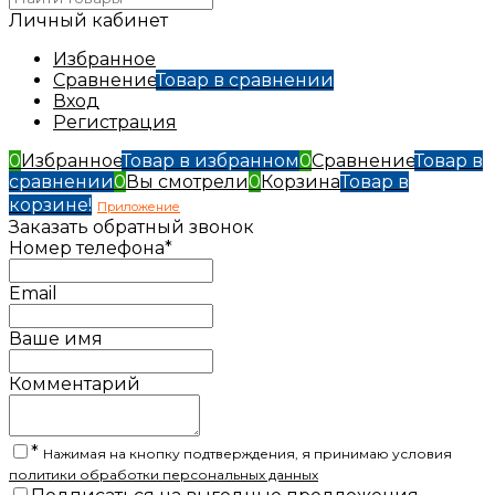
Личный кабинет
Избранное
Сравнение
Товар в сравнении
Вход
Регистрация
0
Избранное
Товар в избранном
0
Сравнение
Товар в
сравнении
0
Вы смотрели
0
Корзина
Товар в
корзине!
Приложение
Заказать обратный звонок
Номер телефона*
Email
Ваше имя
Комментарий
*
Нажимая на кнопку подтверждения, я принимаю условия
политики обработки персональных данных