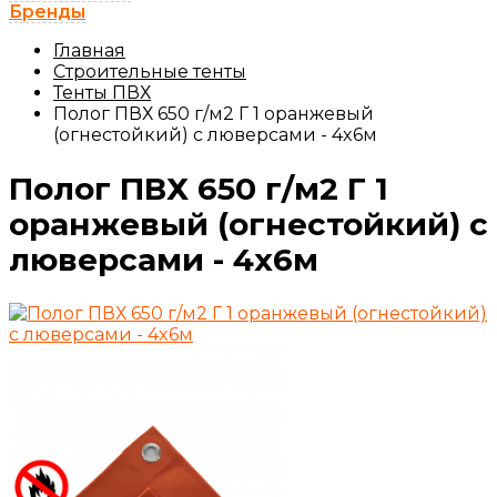
Бренды
Главная
Строительные тенты
Тенты ПВХ
Полог ПВХ 650 г/м2 Г 1 оранжевый
(огнестойкий) с люверсами - 4x6м
Полог ПВХ 650 г/м2 Г 1
оранжевый (огнестойкий) с
люверсами - 4x6м