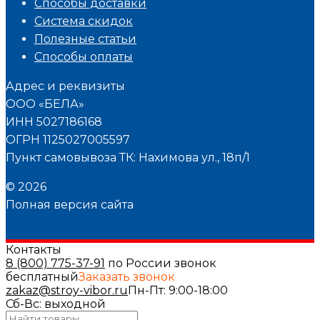
Способы доставки
Система скидок
Полезные статьи
Способы оплаты
Адрес и реквизиты
ООО «БЕЛА»
ИНН 5027186168
ОГРН 1125027005597
Пункт самовывоза ТК: Нахимова ул., 18п/1
© 2026
Полная версия сайта
Контакты
8 (800) 775-37-91
по России звонок
бесплатный
Заказать звонок
zakaz@stroy-vibor.ru
Пн-Пт: 9:00-18:00
Сб-Вс: выходной